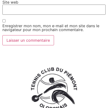
Site web
Enregistrer mon nom, mon e-mail et mon site dans le
navigateur pour mon prochain commentaire.