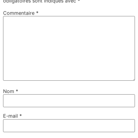
obligatoires sont indiqués avec
*
Commentaire
*
Nom
*
E-mail
*